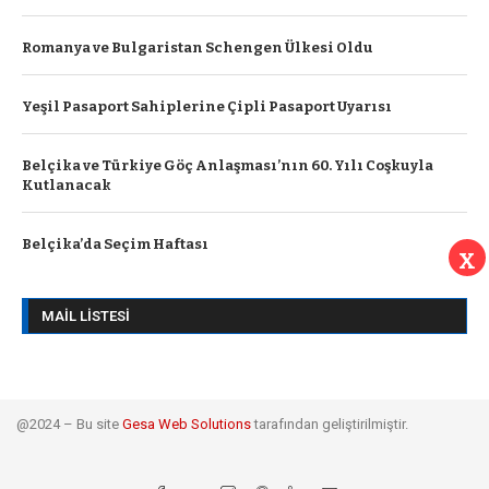
Romanya ve Bulgaristan Schengen Ülkesi Oldu
Yeşil Pasaport Sahiplerine Çipli Pasaport Uyarısı
Belçika ve Türkiye Göç Anlaşması’nın 60. Yılı Coşkuyla
Kutlanacak
Belçika’da Seçim Haftası
X
MAIL LISTESI
@2024 – Bu site
Gesa Web Solutions
tarafından geliştirilmiştir.