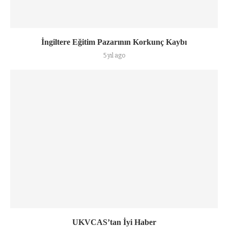
İngiltere Eğitim Pazarının Korkunç Kaybı
5 yıl ago
UKVCAS’tan İyi Haber