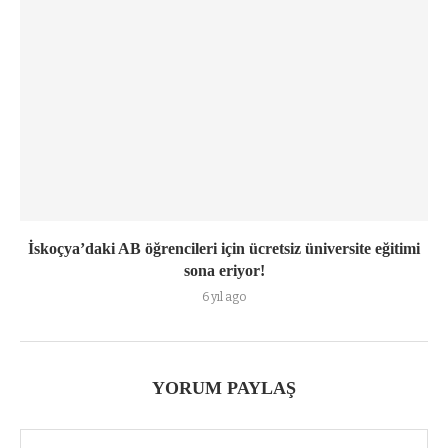
İskoçya’daki AB öğrencileri için ücretsiz üniversite eğitimi
sona eriyor!
6 yıl ago
YORUM PAYLAŞ