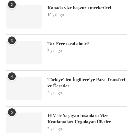
2
Kanada vize başvuru merkezleri
10 yıl ago
3
Tax Free nasıl alınır?
3 yıl ago
4
Türkiye’den İngiltere’ye Para Transferi
ve Ücretler
3 yıl ago
5
HIV ile Yaşayan İnsanlara Vize
Kısıtlamaları Uygulayan Ülkeler
3 yıl ago