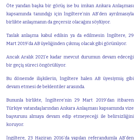
Öte yandan başka bir görüş ise bu imkan Ankara Anlaşması
kapsamında tanındığı için İngiltere’nin AB’den ayrılmasıyla
birlikte anlaşmanın da geçersiz olacağını söylüyor.
Taslak anlaşma kabul edilsin ya da edilmesin İngiltere, 29
Mart 2019’da AB üyeliğinden çıkmış olacak gibi görünüyor.
Ancak Aralık 2021’e kadar mevcut durumun devam edeceği
bir geçiş süreci öngörülüyor.
Bu dönemde ilişkilerin, İngiltere halen AB üyesiymiş gibi
devam etmesi de beklentiler arasında.
Bununla birlikte, İngiltere’nin 29 Mart 2019’dan itibaren
Türkiye vatandaşlarından Ankara Anlaşması kapsamında vize
başvurusu almaya devam edip etmeyeceği ile belirsizliğini
koruyor.
İngiltere, 23 Haziran 2016’da yapılan referandumla AB’den