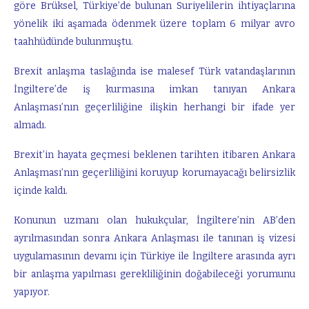
göre Brüksel, Türkiye’de bulunan Suriyelilerin ihtiyaçlarına
yönelik iki aşamada ödenmek üzere toplam 6 milyar avro
taahhüdünde bulunmuştu.
Brexit anlaşma taslağında ise malesef Türk vatandaşlarının
İngiltere’de iş kurmasına imkan tanıyan Ankara
Anlaşması’nın geçerliliğine ilişkin herhangi bir ifade yer
almadı.
Brexit’in hayata geçmesi beklenen tarihten itibaren Ankara
Anlaşması’nın geçerliliğini koruyup korumayacağı belirsizlik
içinde kaldı.
Konunun uzmanı olan hukukçular, İngiltere’nin AB’den
ayrılmasından sonra Ankara Anlaşması ile tanınan iş vizesi
uygulamasının devamı için Türkiye ile İngiltere arasında ayrı
bir anlaşma yapılması gerekliliğinin doğabileceği yorumunu
yapıyor.