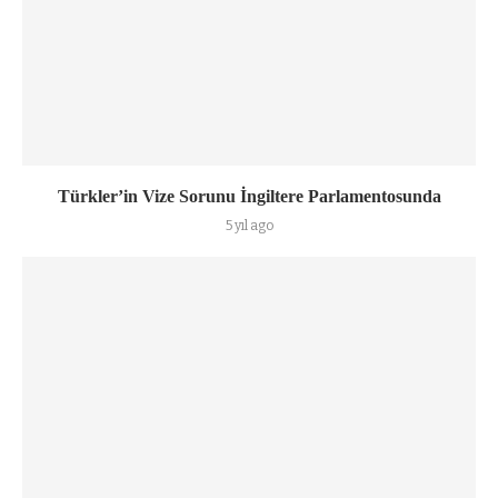
Türkler’in Vize Sorunu İngiltere Parlamentosunda
5 yıl ago