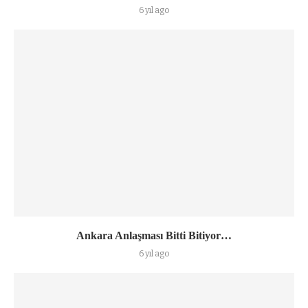
6 yıl ago
Ankara Anlaşması Bitti Bitiyor…
6 yıl ago