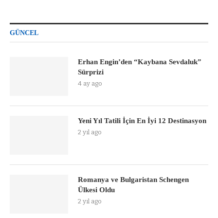
GÜNCEL
Erhan Engin’den “Kaybana Sevdaluk”
Sürprizi
4 ay ago
Yeni Yıl Tatili İçin En İyi 12 Destinasyon
2 yıl ago
Romanya ve Bulgaristan Schengen
Ülkesi Oldu
2 yıl ago