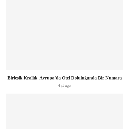
Birleşik Krallık, Avrupa’da Otel Doluluğunda Bir Numara
4 yıl ago