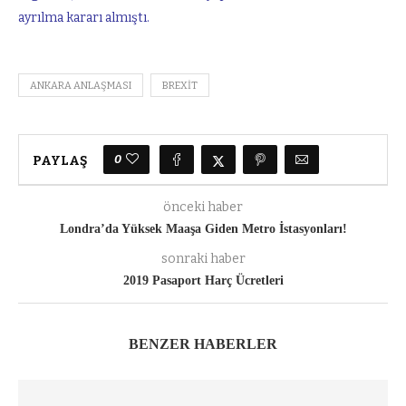
ayrılma kararı almıştı.
ANKARA ANLAŞMASI
BREXIT
0
PAYLAŞ
önceki haber
Londra’da Yüksek Maaşa Giden Metro İstasyonları!
sonraki haber
2019 Pasaport Harç Ücretleri
BENZER HABERLER