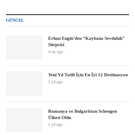
GÜNCEL
Erhan Engin’den “Kaybana Sevdaluk”
Sürprizi
4 ay ago
Yeni Yıl Tatili İçin En İyi 12 Destinasyon
2 yıl ago
Romanya ve Bulgaristan Schengen
Ülkesi Oldu
2 yıl ago