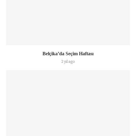
Belçika’da Seçim Haftası
2 yıl ago