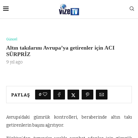
Güncel
Altın takılarını Avrupa’ya getirenler için ACI
SÜRPRİZ
9 yıl ago
0
PAYLAŞ
Avrupa’daki gümrük kontrolleri, beraberinde altın takı
getirenlerin başını ağrıtıyor.