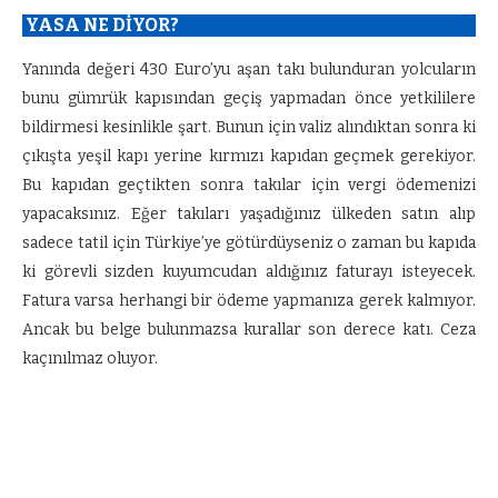
YASA NE DİYOR?
Yanında değeri 430 Euro’yu aşan takı bulunduran yolcuların
bunu gümrük kapısından geçiş yapmadan önce yetkililere
bildirmesi kesinlikle şart. Bunun için valiz alındıktan sonra ki
çıkışta yeşil kapı yerine kırmızı kapıdan geçmek gerekiyor.
Bu kapıdan geçtikten sonra takılar için vergi ödemenizi
yapacaksınız. Eğer takıları yaşadığınız ülkeden satın alıp
sadece tatil için Türkiye’ye götürdüyseniz o zaman bu kapıda
ki görevli sizden kuyumcudan aldığınız faturayı isteyecek.
Fatura varsa herhangi bir ödeme yapmanıza gerek kalmıyor.
Ancak bu belge bulunmazsa kurallar son derece katı. Ceza
kaçınılmaz oluyor.