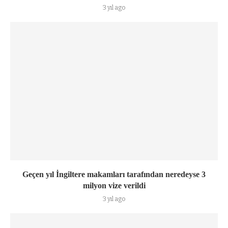
3 yıl ago
Geçen yıl İngiltere makamları tarafından neredeyse 3
milyon vize verildi
3 yıl ago