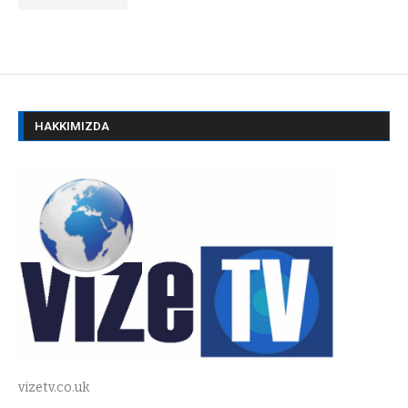
HAKKIMIZDA
vizetv.co.uk