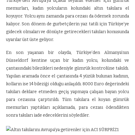
Türkiye’den Avrupa’ya uçakla seyahat edenler için gümrük
memurları, kadın yolcuların kolundaki altın takılara el
koyuyor. Yolcu aynı zamanda para cezası da ödemek zorunda
kalıyor. Son dönem de gurbetçilerin yaz tatili için Türkiye’ye
gidecek olmaları ve dönüşte getirecekleri takıları konusunda
uyarılar üst üste geliyor.
En son yaşanan bir olayda, Türkiye’den Almanya’nın
Düsseldorf kentine uçan bir kadın yolcu, kolundaki ve
çantasındaki bilezikleri nedeniyle gümrük kontrolüne takıldı.
Yapılan aramada önce el çantasında 4 yüzük bulunan kadının,
kolların ise 14 bileziği olduğu anlaşıldı. 8000 Euro değerindeki
takıları deklare etmeden geçiş yapmaya çalışan bayan yolcu
para cezasına çarptırıldı. Tüm takılara el koyan gümrük
memurları yaptıkları açıklamada, para cezası ödendikten
sonra takıları iade edeceklerini söylediler.