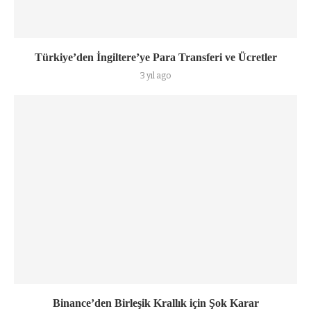
Türkiye’den İngiltere’ye Para Transferi ve Ücretler
3 yıl ago
Binance’den Birleşik Krallık için Şok Karar