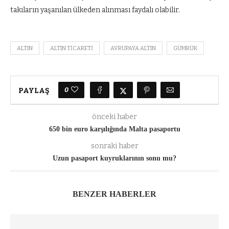
takıların yaşanılan ülkeden alınması faydalı olabilir.
ALTIN
ALTIN TICARETI
AVRUPAYA ALTIN
GÜMRÜK
0
PAYLAŞ
önceki haber
650 bin euro karşılığında Malta pasaportu
sonraki haber
Uzun pasaport kuyruklarının sonu mu?
BENZER HABERLER