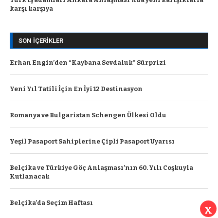
karşı karşıya
SON İÇERIKLER
Erhan Engin’den “Kaybana Sevdaluk” Sürprizi
Yeni Yıl Tatili İçin En İyi 12 Destinasyon
Romanya ve Bulgaristan Schengen Ülkesi Oldu
Yeşil Pasaport Sahiplerine Çipli Pasaport Uyarısı
Belçika ve Türkiye Göç Anlaşması’nın 60. Yılı Coşkuyla
Kutlanacak
Belçika’da Seçim Haftası
X