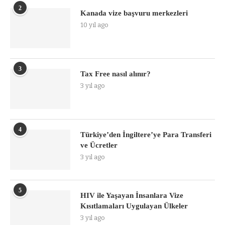
2
Kanada vize başvuru merkezleri
10 yıl ago
3
Tax Free nasıl alınır?
3 yıl ago
4
Türkiye’den İngiltere’ye Para Transferi
ve Ücretler
3 yıl ago
5
HIV ile Yaşayan İnsanlara Vize
Kısıtlamaları Uygulayan Ülkeler
3 yıl ago