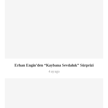
Erhan Engin’den “Kaybana Sevdaluk” Sürprizi
4 ay ago