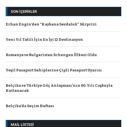
SON İÇERIKLER
Erhan Engin’den “Kaybana Sevdaluk” Sürprizi
Yeni Yıl Tatili İçin En İyi 12 Destinasyon
Romanya ve Bulgaristan Schengen Ülkesi Oldu
Yeşil Pasaport Sahiplerine Çipli Pasaport Uyarısı
Belçika ve Türkiye Göç Anlaşması’nın 60. Yılı Coşkuyla
Kutlanacak
Belçika’da Seçim Haftası
MAIL LISTESI