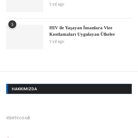
3 yıl ago
5
HIV ile Yaşayan İnsanlara Vize
Kısıtlamaları Uygulayan Ülkeler
3 yıl ago
HAKKIMIZDA
vizetv.co.uk