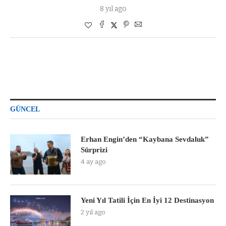
8 yıl ago
GÜNCEL
Erhan Engin’den “Kaybana Sevdaluk”
Sürprizi
4 ay ago
Yeni Yıl Tatili İçin En İyi 12 Destinasyon
2 yıl ago