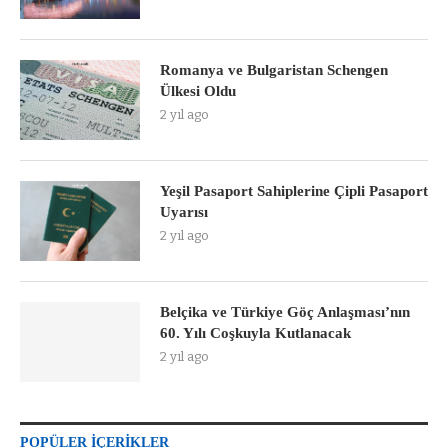
Romanya ve Bulgaristan Schengen
Ülkesi Oldu
2 yıl ago
Yeşil Pasaport Sahiplerine Çipli Pasaport
Uyarısı
2 yıl ago
Belçika ve Türkiye Göç Anlaşması’nın
60. Yılı Coşkuyla Kutlanacak
2 yıl ago
POPÜLER İÇERIKLER