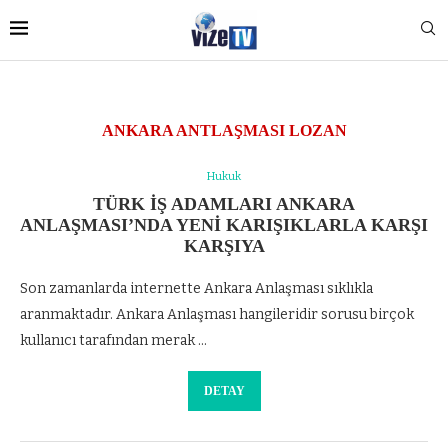
ANKARA ANTLAŞMASI LOZAN
Hukuk
TÜRK IŞ ADAMLARI ANKARA
ANLAŞMASI’NDA YENI KARIŞIKLARLA KARŞI
KARŞIYA
Son zamanlarda internette Ankara Anlaşması sıklıkla
aranmaktadır. Ankara Anlaşması hangileridir sorusu birçok
kullanıcı tarafından merak …
DETAY