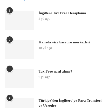
1
İngiltere Tax Free Hesaplama
3 yıl ago
2
Kanada vize başvuru merkezleri
10 yıl ago
3
Tax Free nasıl alınır?
3 yıl ago
4
Türkiye’den İngiltere’ye Para Transferi
ve Ücretler