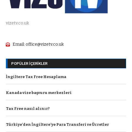
vizetv.co.uk
Email: office@vizetv.co.uk
POPÜLER İÇERIKLER
İngiltere Tax Free Hesaplama
Kanada vize başvuru merkezleri
Tax Free nasıl alınır?
Türkiye’den İngiltere’ye Para Transferi ve Ücretler