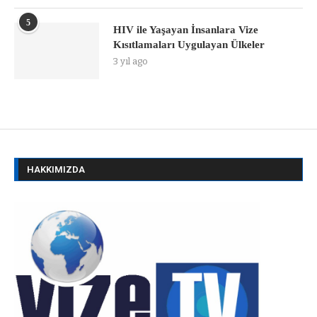
5
HIV ile Yaşayan İnsanlara Vize
Kısıtlamaları Uygulayan Ülkeler
3 yıl ago
HAKKIMIZDA