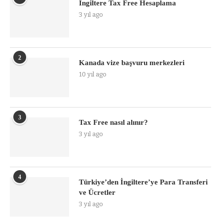
İngiltere Tax Free Hesaplama
3 yıl ago
2
Kanada vize başvuru merkezleri
10 yıl ago
3
Tax Free nasıl alınır?
3 yıl ago
4
Türkiye’den İngiltere’ye Para Transferi
ve Ücretler
3 yıl ago