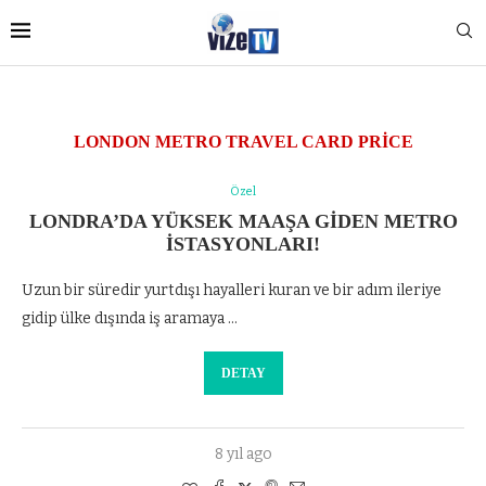
LONDON METRO TRAVEL CARD PRICE
Özel
LONDRA’DA YÜKSEK MAAŞA GIDEN METRO
İSTASYONLARI!
Uzun bir süredir yurtdışı hayalleri kuran ve bir adım ileriye
gidip ülke dışında iş aramaya …
DETAY
8 yıl ago