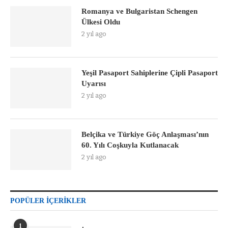
Romanya ve Bulgaristan Schengen
Ülkesi Oldu
2 yıl ago
Yeşil Pasaport Sahiplerine Çipli Pasaport
Uyarısı
2 yıl ago
Belçika ve Türkiye Göç Anlaşması’nın
60. Yılı Coşkuyla Kutlanacak
2 yıl ago
POPÜLER İÇERIKLER
1